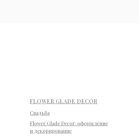
FLOWER GLADE DECOR
Свадьба
Flower Glade Decor: оформление
и декорирование