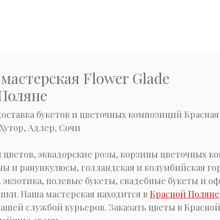
мастерская Flower Glade
 Поляне
доставка букетов и цветочных композиций Красная
Хутор, Адлер, Сочи
 цветов, эквадорские розы, корзины цветочных к
ы и ранункулюсы, голландская и колумбийская го
, экзотика, полевые букеты, свадебные букеты и о
шки. Наша мастерская находится в
Красной Поляне
ашей службой курьеров. Заказать цветы в Красной