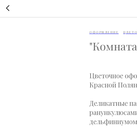
ОФОРМЛЕНИЕ
ЦВЕТО
"Комната
Цветочное офор
Красной Полян
Деликатные па
ранункулюсами
дельфиниумо