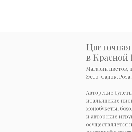
Цветочная 
в Красной
Магазин цветов, 
Эсто-Садок, Роза 
Авторские букеты
итальянские пион
монобукеты, бохо
и авторские игру
осуществляется н