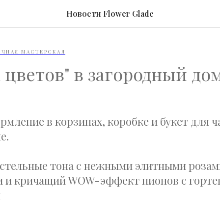
Новости Flower Glade
ЧНАЯ МАСТЕРСКАЯ
 цветов" в загородный до
мление в корзинах, коробке и букет для ч
е.
стельные тона с нежными элитными розам
 и кричащий WOW-эффект пионов с горте
м