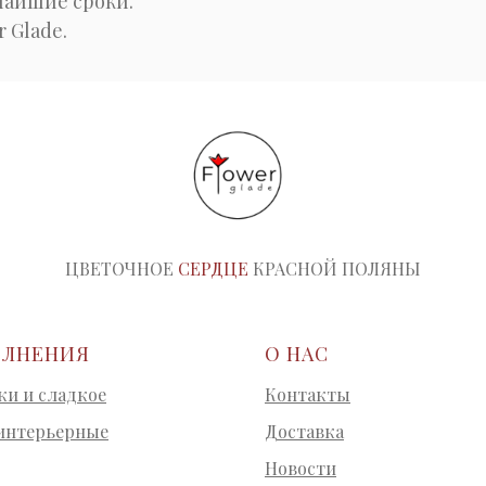
чайшие сроки.
 Glade.
ЦВЕТОЧНОЕ
СЕРДЦЕ
КРАСНОЙ
ПОЛЯНЫ
ЛНЕНИЯ
О НАС
и и сладкое
Контакты
интерьерные
Доставка
Новости