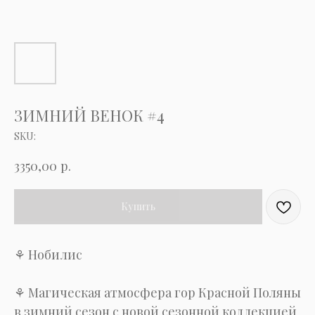
ЗИМНИЙ ВЕНОК #4
SKU:
р.
3350,00
Купить
⚘ Нобилис
⚘ Магическая атмосфера гор Красной Поляны
в зимний сезон с новой сезонной коллекцией