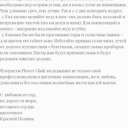
необходимо под острым углом, ни в коем случае не ножницами.
Чем длинные срез, тем лучше. Раз в 1-2 дня повторять подрез.
2. Ежедневно меняйте воду в вазе: она должно быть холодной и
непременно чистой (это касается и вазы). Для композиций в
оазисе - аккуратно подливайте воду в губку.
3. Какими бы ни были красивыми горы и солнечные ванны -
для цветов это губительно. Избегайте прямых солнечных лучей
от долгого путешествия с букетиком, отопительных приборов
или сквозняков. Цветы вам будут признательны и будут
радовать заметно дольше.
Флористы Flower Glade вкладывают не только свой
профессионализм в цветочные композиции, но и любовь,
дополняя и без того наши волшебные места каплей магии.
C любовью из гор,
по дороге от моря,
из самого сердца
цветочного
Красной Поляны.