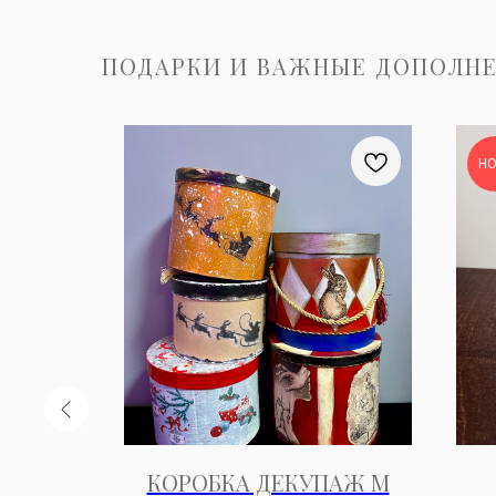
ПОДАРКИ И ВАЖНЫЕ ДОПОЛН
Н
ЯННАЯ
КОРОБКА ДЕКУПАЖ M