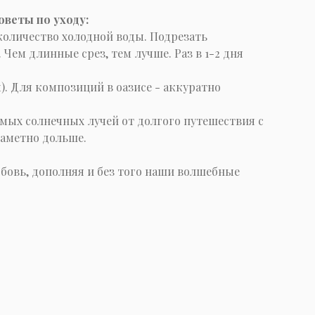
оветы по уходу:
 количество холодной воды. Подрезать
Чем длинные срез, тем лучше. Раз в 1-2 дня
). Для композиций в оазисе - аккуратно
мых солнечных лучей от долгого путешествия с
заметно дольше.
бовь, дополняя и без того наши волшебные