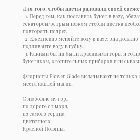
Для того, чтобы цветы радовали своей свеже
1. Перед тем, как поставить букет в вазу, обя
секатором/острым ножом стебли цветка необход
повторять подрез.
2. Ежедневно меняйте воду в вазе: она должно 
подливайте воду в губку.
3. Какими бы ни были красивыми горы и солне
букетиком, отопительных приборов или сквозн
Флористы Flower Glade вкладывают не только 
места каплей магии.
C любовью из гор,
по дороге от моря,
из самого сердца
цветочного
Красной Поляны.