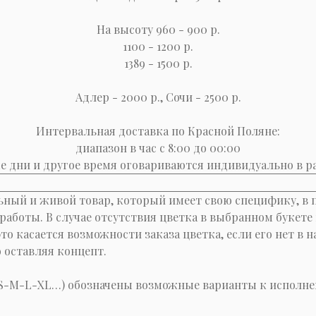
На высоту 960 - 900 р.
1100 - 1200 р.
1389 - 1500 р.
Адлер - 2000 р., Сочи - 2500 р.
Интервальная доставка по Красной Поляне:
диапазон в час с 8:00 до 00:00
 дни и другое время оговариваются индивидуально в р
льный и живой товар, который имеет свою специфику, в 
 работы. В случае отсутствия цветка в выбранном букет
то касается возможности заказа цветка, если его нет в
 оставляя концепт.
-S-M-L-XL…) обозначены возможные варианты к исполне