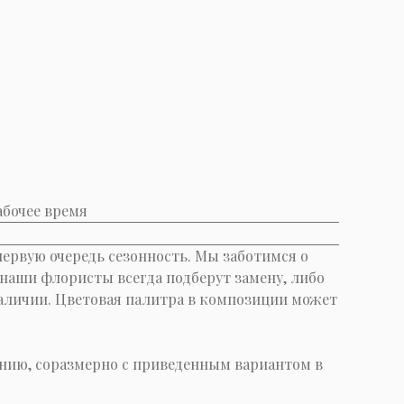
абочее время
первую очередь сезонность. Мы заботимся о
е наши флористы всегда подберут замену, либо
 наличии. Цветовая палитра в композиции может
нию, соразмерно с приведенным вариантом в