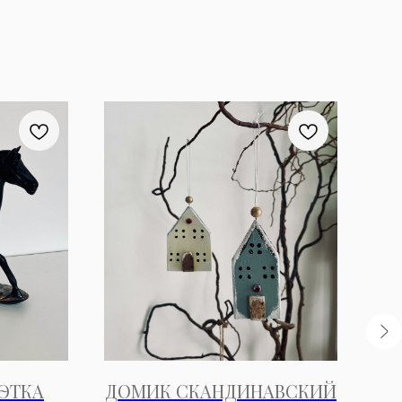
Н
ЭТКА
ДОМИК СКАНДИНАВСКИЙ