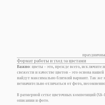
праздничные
Формат работы и уход за цветами
Важно
: цветы - это, прежде всего, исключите
свежести и качестве цветов - это основа нашей
найдут максимально близкий вариант. Так же э
незначительно отличаться от фото, несомненно
В размерной сетке цветочных композиций (XS
описании и фото.