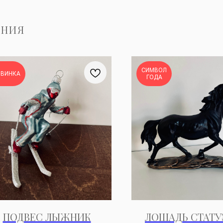
ЕНИЯ
СИМВОЛ
ОВИНКА
ГОДА
ПОДВЕС ЛЫЖНИК
ЛОШАДЬ СТАТУ