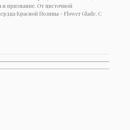
а и признание. От цветочной
ердца Красной Поляны - Flower Glade. С