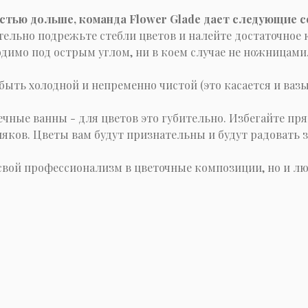
стью дольше, команда Flower Glade дает следующие с
зательно подрежьте стебли цветов и налейте достаточное
имо под острым углом, ни в коем случае не ножницами. 
быть холодной и непременно чистой (это касается и вазы
чные ванны - для цветов это губительно. Избегайте пря
яков. Цветы вам будут признательны и будут радовать 
свой профессионализм в цветочные композиции, но и лю