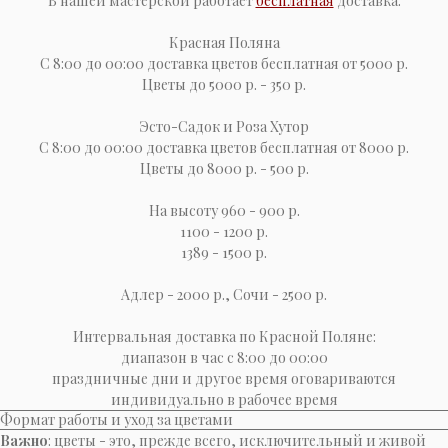
В нашей мастерской работает
бесплатная
доставка:
Красная Поляна
С 8:00 до 00:00 доставка цветов бесплатная от 5000 р.
Цветы до 5000 р. - 350 р.
Эсто-Cадок и Роза Хутор
С 8:00 до 00:00 доставка цветов бесплатная от 8000 р.
Цветы до 8000 р. - 500 р.
На высоту 960 - 900 р.
1100 - 1200 р.
1389 - 1500 р.
Адлер - 2000 р., Сочи - 2500 р.
Интервальная доставка по Красной Поляне:
диапазон в час с 8:00 до 00:00
праздничные дни и другое время оговариваются
индивидуально в рабочее время
Формат работы и уход за цветами
Важно
: цветы - это, прежде всего, исключительный и живой