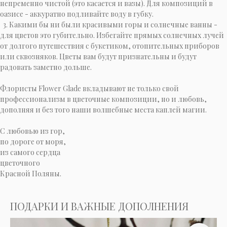
непременно чистой (это касается и вазы). Для композиций в
оазисе - аккуратно подливайте воду в губку.
3. Какими бы ни были красивыми горы и солнечные ванны -
для цветов это губительно. Избегайте прямых солнечных лучей
от долгого путешествия с букетиком, отопительных приборов
или сквозняков. Цветы вам будут признательны и будут
радовать заметно дольше.
Флористы Flower Glade вкладывают не только свой
профессионализм в цветочные композиции, но и любовь,
дополняя и без того наши волшебные места каплей магии.
C любовью из гор,
по дороге от моря,
из самого сердца
цветочного
Красной Поляны.
ПОДАРКИ И ВАЖНЫЕ ДОПОЛНЕНИЯ