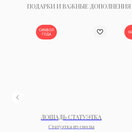
ПОДАРКИ И ВАЖНЫЕ ДОПОЛНЕНИЯ
СИМВОЛ
Х
ГОДА
ЯННАЯ
ЛОШАДЬ СТАТУЭТКА
Статуэтка из смолы