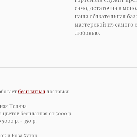
самодостаточна в моно.
наша обязательная баз
мастерской из самого с
любовью.
аботает
бесплатная
доставка:
ная Поляна
а цветов бесплатная от 5000 р.
5000 р. - 350 р.
ок и Роза Хутор