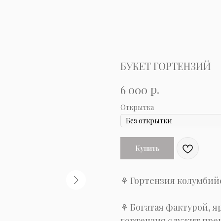
БУКЕТ ГОРТЕНЗИЙ
р.
6 000
Открытка
Купить
⚘ Гортензия колумбий
⚘ Богатая фактурой, я
гортензия служит прек