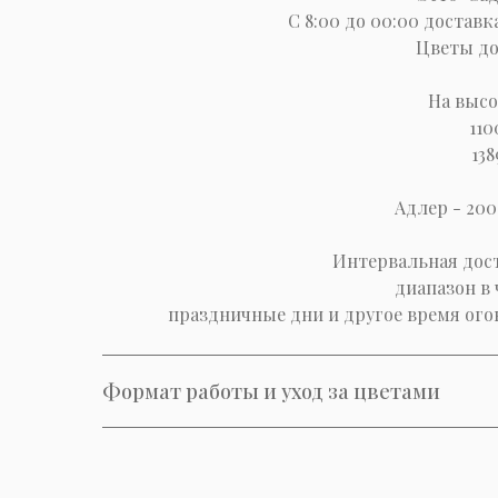
С 8:00 до 00:00 доставк
Цветы до 
На высо
110
138
Адлер - 2000
Интервальная дост
диапазон в 
праздничные дни и другое время ого
Формат работы и уход за цветами