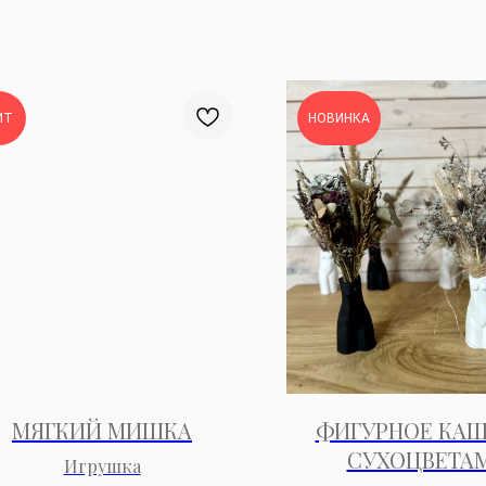
ИТ
НОВИНКА
МЯГКИЙ МИШКА
ФИГУРНОЕ КАШ
СУХОЦВЕТА
Игрушка