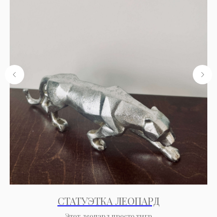
СТАТУЭТКА ЛЕОПАРД
Этот леопард просто тигр