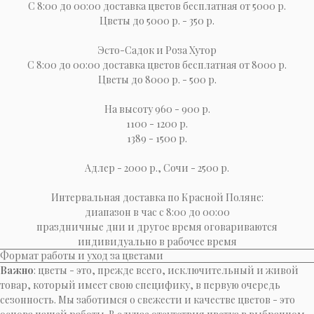
С 8:00 до 00:00 доставка цветов бесплатная от 5000 р.
Цветы до 5000 р. - 350 р.
Эсто-Cадок и Роза Хутор
С 8:00 до 00:00 доставка цветов бесплатная от 8000 р.
Цветы до 8000 р. - 500 р.
На высоту 960 - 900 р.
1100 - 1200 р.
1389 - 1500 р.
Адлер - 2000 р., Сочи - 2500 р.
Интервальная доставка по Красной Поляне:
диапазон в час с 8:00 до 00:00
праздничные дни и другое время оговариваются
индивидуально в рабочее время
Формат работы и уход за цветами
Важно
: цветы - это, прежде всего, исключительный и живой
товар, который имеет свою специфику, в первую очередь
сезонность. Мы заботимся о свежести и качестве цветов - это