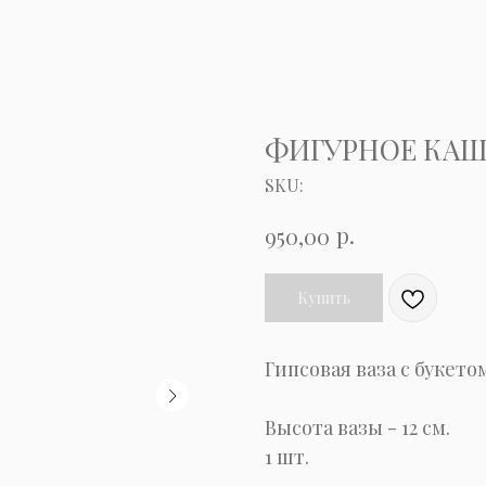
ФИГУРНОЕ КАШ
SKU:
р.
950,00
Купить
Гипсовая ваза с букето
Высота вазы - 12 см.
1 шт.