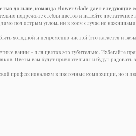
стью дольше, команда Flower Glade дает следующие с
зательно подрежьте стебли цветов и налейте достаточное
имо под острым углом, ни в коем случае не ножницами. 
быть холодной и непременно чистой (это касается и вазы
чные ванны - для цветов это губительно. Избегайте пря
яков. Цветы вам будут признательны и будут радовать 
свой профессионализм в цветочные композиции, но и лю