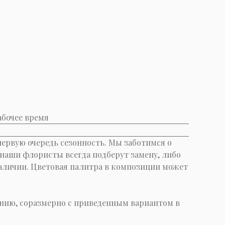
абочее время
первую очередь сезонность. Мы заботимся о
е наши флористы всегда подберут замену, либо
 наличии. Цветовая палитра в композиции может
нию, соразмерно с приведенным вариантом в