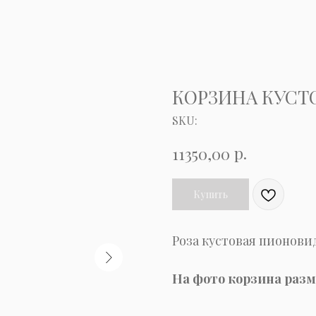
КОРЗИНА КУСТ
SKU:
р.
11350,00
Купить
Роза кустовая пионови
На фото корзина разм