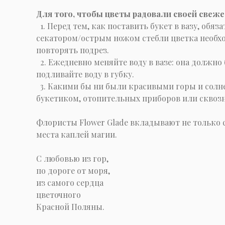
Для того, чтобы цветы радовали своей свеже
1. Перед тем, как поставить букет в вазу, обя
секатором/острым ножом стебли цветка необход
повторять подрез.
2. Ежедневно меняйте воду в вазе: она должно 
подливайте воду в губку.
3. Какими бы ни были красивыми горы и солне
букетиком, отопительных приборов или сквозн
Флористы Flower Glade вкладывают не только 
места каплей магии.
C любовью из гор,
по дороге от моря,
из самого сердца
цветочного
Красной Поляны.