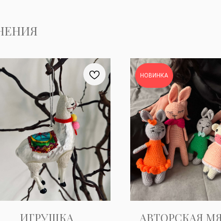
НЕНИЯ
НОВИНКА
ИГРУШКА
АВТОРСКАЯ М