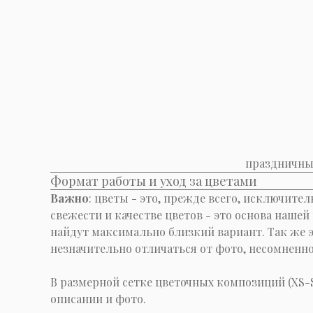
праздничные
Формат работы и уход за цветами
Важно
: цветы - это, прежде всего, исключите
свежести и качестве цветов - это основа нашей
найдут максимально близкий вариант. Так же э
незначительно отличаться от фото, несомненно
В размерной сетке цветочных композиций (XS
описании и фото.