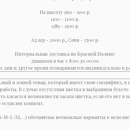
На высоту 960 - 900 р.
1100 - 1200 р.
1389 - 1500 р.
Адлер - 2000 р., Сочи - 2500 р.
Интервальная доставка по Красной Поляне:
диапазон в час с 8:00 до 00:00
 дни и другое время оговариваются индивидуально в р
льный и живой товар, который имеет свою специфику, в 
 работы. В случае отсутствия цветка в выбранном букет
то касается возможности заказа цветка, если его нет в
 оставляя концепт.
-S-M-L-XL…) обозначены возможные варианты к исполне