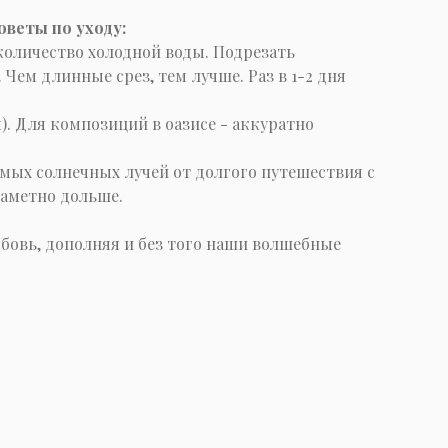
оветы по уходу:
 количество холодной воды. Подрезать
Чем длинные срез, тем лучше. Раз в 1-2 дня
). Для композиций в оазисе - аккуратно
мых солнечных лучей от долгого путешествия с
заметно дольше.
бовь, дополняя и без того наши волшебные