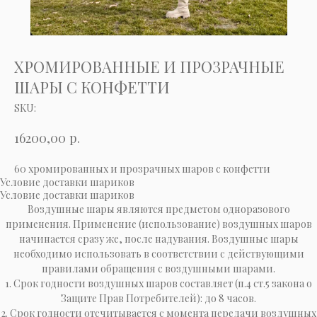
ХРОМИРОВАННЫЕ И ПРОЗРАЧНЫЕ
ШАРЫ С КОНФЕТТИ
SKU:
р.
16200,00
60 хромированных и прозрачных шаров с конфетти
Условие доставки шариков
Условие доставки шариков
Воздушные шары являются предметом одноразового
применения. Применение (использование) воздушных шаров
начинается сразу же, после надувания. Воздушные шары
необходимо использовать в соответствии с действующими
правилами обращения с воздушными шарами.
1. Срок годности воздушных шаров составляет (п.4 ст.5 закона о
Защите Прав Потребителей): до 8 часов.
2. Срок годности отсчитывается с момента передачи воздушных