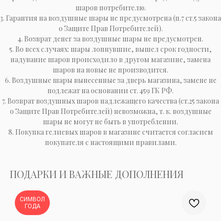
шаров потребителю.
3. Гарантия на воздушные шары не предусмотрена (п.7 ст.5 закона
о Защите Прав Потребителей).
4. Возврат денег за воздушные шары не предусмотрен.
5. Во всех случаях: шары лопнувшие, вышел срок годности,
надувание шаров происходило в другом магазине, замена
шаров на новые не производится.
6. Воздушные шары вынесенные за дверь магазина, замене не
подлежат на основании ст. 459 ГК РФ.
7. Возврат воздушных шаров надлежащего качества (ст.25 закона
о Защите Прав Потребителей) невозможна, т. к. воздушные
шары не могут не быть в употреблении.
8. Покупка гелиевых шаров в магазине считается согласием
покупателя с настоящими правилами.
ПОДАРКИ И ВАЖНЫЕ ДОПОЛНЕНИЯ
СИМВОЛ
ГОДА