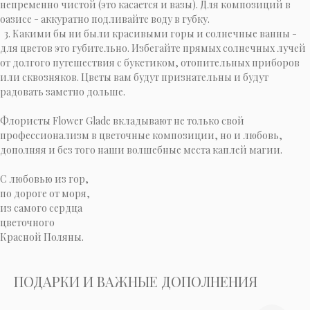
непременно чистой (это касается и вазы). Для композиций в
оазисе - аккуратно подливайте воду в губку.
3. Какими бы ни были красивыми горы и солнечные ванны -
для цветов это губительно. Избегайте прямых солнечных лучей
от долгого путешествия с букетиком, отопительных приборов
или сквозняков. Цветы вам будут признательны и будут
радовать заметно дольше.
Флористы Flower Glade вкладывают не только свой
профессионализм в цветочные композиции, но и любовь,
дополняя и без того наши волшебные места каплей магии.
C любовью из гор,
по дороге от моря,
из самого сердца
цветочного
Красной Поляны.
ПОДАРКИ И ВАЖНЫЕ ДОПОЛНЕНИЯ