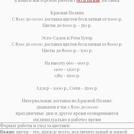
В нашей мастерской работает
бесплатная
доставка:
Красная Поляна
С 8:00 до 00:00 доставка цветов бесплатная от 5000 р.
Цветы до 5000 р. - 350 р.
Эсто-Cадок и Роза Хутор
С 8:00 до 00:00 доставка цветов бесплатная от 8000 р.
Цветы до 8000 р. - 500 р.
На высоту 960 - 900 р.
1100 - 1200 р.
1389 - 1500 р.
Адлер - 2000 р., Сочи - 2500 р.
Интервальная доставка по Красной Поляне:
диапазон в час с 8:00 до 00:00
праздничные дни и другое время оговариваются
индивидуально в рабочее время
Формат работы и уход за цветами
Важно
: цветы - это, прежде всего, исключительный и живой