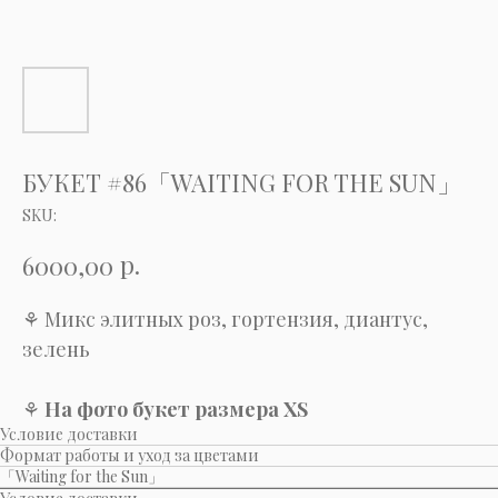
БУКЕТ #86「WAITING FOR THE SUN」
SKU:
р.
6000,00
⚘ Микс элитных роз, гортензия, диантус,
зелень
⚘
На фото букет размера XS
Условие доставки
Формат работы и уход за цветами
「Waiting for the Sun」