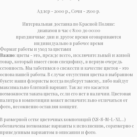
Адлер - 2000 р., Сочи - 2500 р.
Интервальная доставка по Красной Поляне:
диапазон в час с 8:00 до 00:00
праздничные дни и другое время оговариваются
индивидуально в рабочее время
Формат работы и уход за цветами
Важно
: цветы - это, прежде всего, исключительный и живой
товар, который имеет свою специфику, в первую очередь
сезонность. Мы заботимся о свежести и качестве цветов - это
основа нашей работы. В случае отсутствия цветка в выбранном
букете наши флористы всегда подберут замену, либо найдут
максимально близкий вариант. Так же это касается
возможности заказа цветка, если его нет в наличии. Цветовая
палитра в композиции может незначительно отличаться от
фото, несомненно оставляя концепт.
В размерной сетке цветочных композиций (XS-S-M-L-XL…)
обозначены возможные варианты к исполнению, соразмерно с
приведенным вариантом в описании и фото.