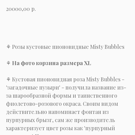
р.
20000,00
Купить
⚘ Розы кустовые пионовидные Misty Bubbles
⚘
На фото корзина размера XL
⚘ Кустовая пионовидная роза Misty Bubbles -
'загадочные пузыри' - получила название из-
за шарообразной формы и таинственного
фиолетово-розового окраса. Своим видом
действительно напоминает фонтан из
пурпурных брызг, сам же производитель
характеризует цвет розы как 'пурпурный