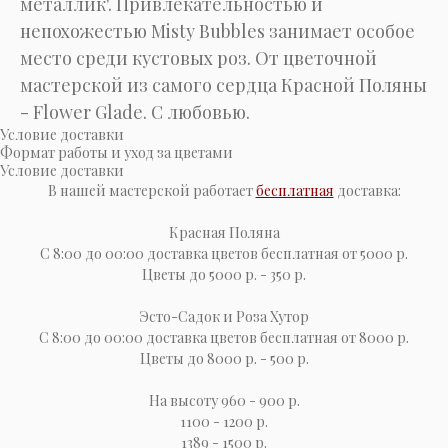
металлик'. Привлекательностью и
непохожестью Misty Bubbles занимает особое
место среди кустовых роз. От цветочной
мастерской из самого сердца Красной Поляны
- Flower Glade. С любовью.
Условие доставки
Формат работы и уход за цветами
Условие доставки
В нашей мастерской работает
бесплатная
доставка:
Красная Поляна
С 8:00 до 00:00 доставка цветов бесплатная от 5000 р.
Цветы до 5000 р. - 350 р.
Эсто-Cадок и Роза Хутор
С 8:00 до 00:00 доставка цветов бесплатная от 8000 р.
Цветы до 8000 р. - 500 р.
На высоту 960 - 900 р.
1100 - 1200 р.
1389 - 1500 р.