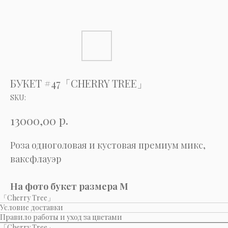
БУКЕТ #47「CHERRY TREE」
SKU:
р.
13000,00
Роза одноголовая и кустовая премиум микс,
ваксфлауэр
На фото букет размера M
「Cherry Tree」
Условие доставки
Правило работы и уход за цветами
「Cherry Tree」