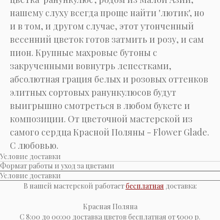
нашему слуху всегда проще найти 'лютик', но
и в том, и другом случае, этот утонченный
весенний цветок готов затмить и розу, и сам
пион. Крупные махровые бутоны с
закрученными вовнутрь лепестками,
абсолютная грация белых и розовых оттенков
элитных сортовых ранункулюсов будут
выигрышно смотреться в любом букете и
композиции. От цветочной мастерской из
самого сердца Красной Поляны - Flower Glade.
С любовью.
Условие доставки
Формат работы и уход за цветами
Условие доставки
В нашей мастерской работает
бесплатная
доставка:
Красная Поляна
С 8:00 до 00:00 доставка цветов бесплатная от 5000 р.