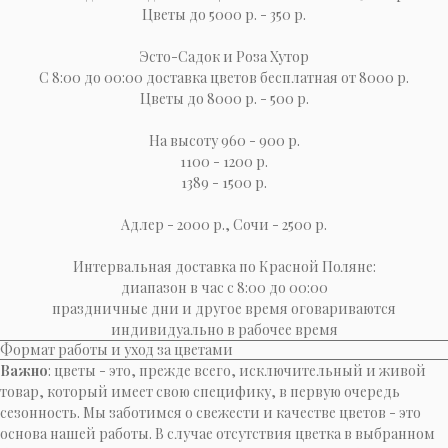
Цветы до 5000 р. - 350 р.
Эсто-Cадок и Роза Хутор
С 8:00 до 00:00 доставка цветов бесплатная от 8000 р.
Цветы до 8000 р. - 500 р.
На высоту 960 - 900 р.
1100 - 1200 р.
1389 - 1500 р.
Адлер - 2000 р., Сочи - 2500 р.
Интервальная доставка по Красной Поляне:
диапазон в час с 8:00 до 00:00
праздничные дни и другое время оговариваются
индивидуально в рабочее время
Формат работы и уход за цветами
Важно
: цветы - это, прежде всего, исключительный и живой
товар, который имеет свою специфику, в первую очередь
сезонность. Мы заботимся о свежести и качестве цветов - это
основа нашей работы. В случае отсутствия цветка в выбранном